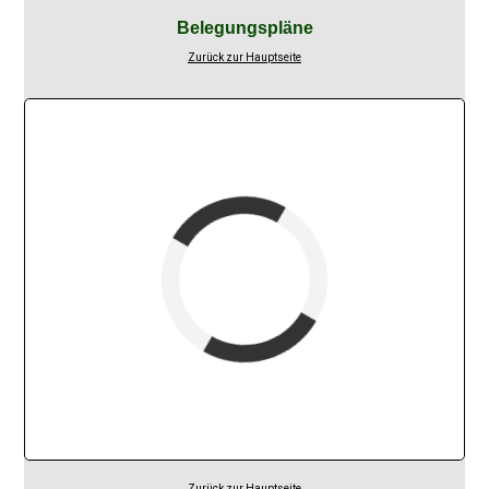
Belegungspläne
Zurück zur Hauptseite
Fewoname
verfügbar (Anreise)
Abreise
verfügbar
belegt
Zurück zur Hauptseite