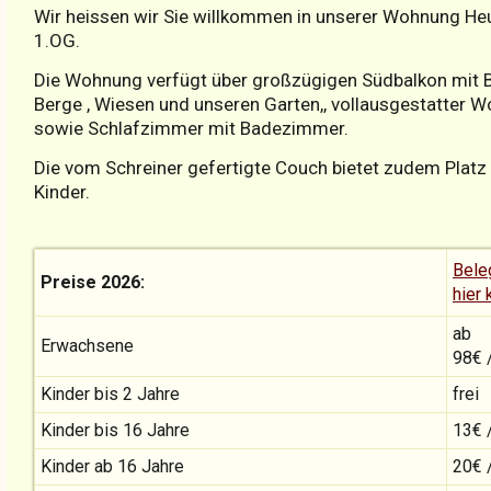
Wir heissen wir Sie willkommen in unserer Wohnung H
1.OG.
Die Wohnung verfügt über großzügigen Südbalkon mit B
Berge , Wiesen und unseren Garten,, vollausgestatter 
sowie Schlafzimmer mit Badezimmer.
Die vom Schreiner gefertigte Couch bietet zudem Platz 
Kinder.
Bele
Preise 2026:
hier 
ab
Erwachsene
98€
Kinder bis 2 Jahre
frei
Kinder bis 16 Jahre
13€ 
Kinder ab 16 Jahre
20€ 