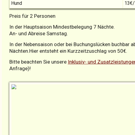
Hund
13€/
Preis für 2 Personen
In der Hauptsaison Mindestbelegung 7 Nächte.
An- und Abreise Samstag.
In der Nebensaison oder bei Buchungslücken buchbar a
Nächten.Hier entsteht ein Kurzzeitzuschlag von 50€.
Bitte beachten Sie unsere
Inklusiv- und Zusatzleistunge
Anfrage)!