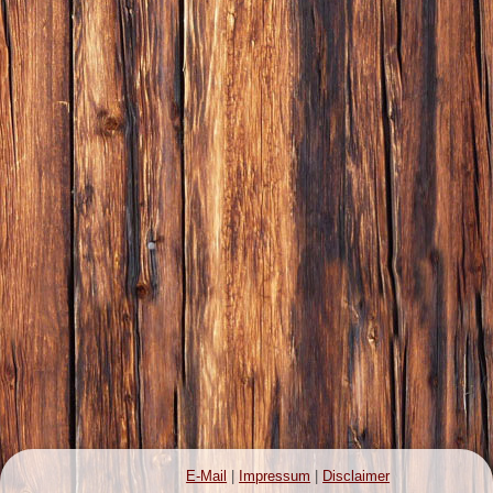
E-Mail
|
Impressum
|
Disclaimer